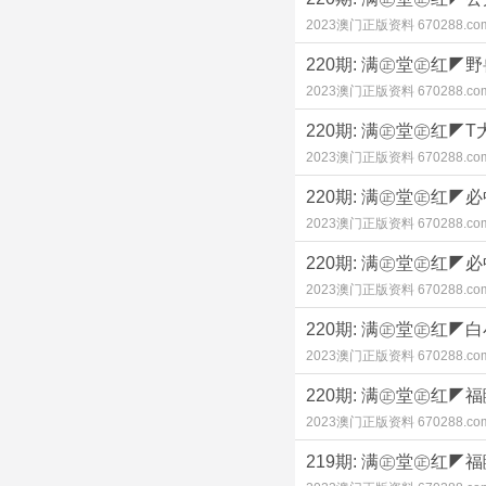
2023澳门正版资料 670288.co
220期: 满㊣堂㊣红◤
2023澳门正版资料 670288.co
220期: 满㊣堂㊣红◤
2023澳门正版资料 670288.co
220期: 满㊣堂㊣红◤
2023澳门正版资料 670288.co
220期: 满㊣堂㊣红◤
2023澳门正版资料 670288.co
220期: 满㊣堂㊣红◤
2023澳门正版资料 670288.co
220期: 满㊣堂㊣红◤
2023澳门正版资料 670288.co
219期: 满㊣堂㊣红◤