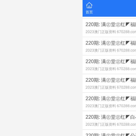
首页
220期: 满㊣堂㊣红◤
2023澳门正版资料 670288.co
220期: 满㊣堂㊣红◤
2023澳门正版资料 670288.co
220期: 满㊣堂㊣红◤
2023澳门正版资料 670288.co
220期: 满㊣堂㊣红◤
2023澳门正版资料 670288.co
220期: 满㊣堂㊣红◤
2023澳门正版资料 670288.co
220期: 满㊣堂㊣红◤
2023澳门正版资料 670288.co
220期: 满㊣堂㊣红◤