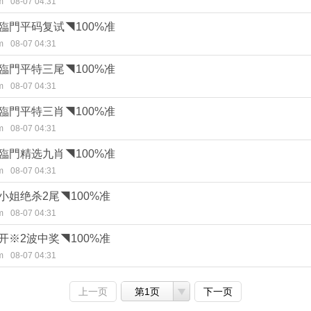
m
08-07 04:31
福臨門平码复试◥100%准
m
08-07 04:31
福臨門平特三尾◥100%准
m
08-07 04:31
福臨門平特三肖◥100%准
m
08-07 04:31
福臨門精选九肖◥100%准
m
08-07 04:31
白小姐绝杀2尾◥100%准
m
08-07 04:31
公开※2波中奖◥100%准
m
08-07 04:31
上一页
第1页
下一页