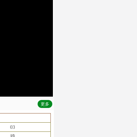
更多
03
鸡