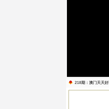
218期：澳门天天