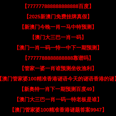
【777777888888888888百度】
【2025新澳门免费挂牌真假】
【新澳门今晚一肖一马中特预测】
【澳门大三巴一肖一码】
【澳门一肖一码一恃一中下一期预测】
【7777788888888888靠谱吗】
【管家一婆一肖谁预测坐收渔利】
【澳门管家婆100精准香港谜语今天的谜语香港的谜
【新奥特一肖下一期预测百度49】
【澳门大三巴一肖一码一特老板是谁】
【澳门管家婆100精准香港谜题答案9947】