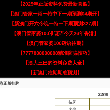
【2025年正版资料免费最新真假】
【澳门管家一肖一特中下一期预测04期开】
【新澳门开六今晚一特一下期预测327期】
【澳门管家婆100准谜语今天26年香港】
【澳门管家婆100谜语往期】
【7777888888888精准防骗技巧】
【澳大三巴的资料免费大全】
【新澳门准期期准预测】
好彩正版挂牌
218期
挂牌
火烧