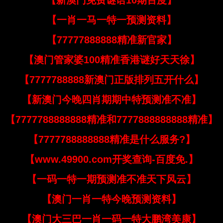
【新澳门免费谜语10期百度】
【一肖一马一特一预测资料】
【77777888888精准新官家】
【澳门管家婆100精准香港谜好天天徐】
【7777788888新澳门正版排列五开什么】
【新澳门今晚四肖期期中特预测准不准】
【7777788888888精准和7777888888888精准】
【7777788888888精准是什么服务?】
【www.49900.com开奖查询-百度免.】
【一码一特一期预测准不准天下风云】
【澳门一肖一特今晚预测资料】
【澳门大三巴一肖一码一特大鹏湾美康】