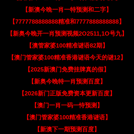
【新澳今晚一肖一特预测和二字】
【7777788888888精准和7777888888888】
【新奥今晚开一肖预测视频2O2511,1O号九】
【澳管家婆100精准谜语82期】
【澳门管家婆100精准香港谜语今天的谜12】
【2025新澳门免费挂牌真的假】
【新奥今晚特一肖预测百度】
【2026新门正版免费资本更新百度】
【澳门一肖一码一恃预测】
【澳门管家婆100精准香港谜语】
【新澳下一期预测百度】